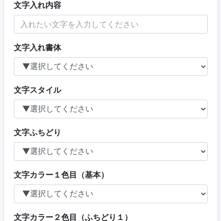
文字入れ内容
文字入れ書体
文字スタイル
文字ふちどり
文字カラー１色目（基本）
文字カラー２色目（ふちどり１）