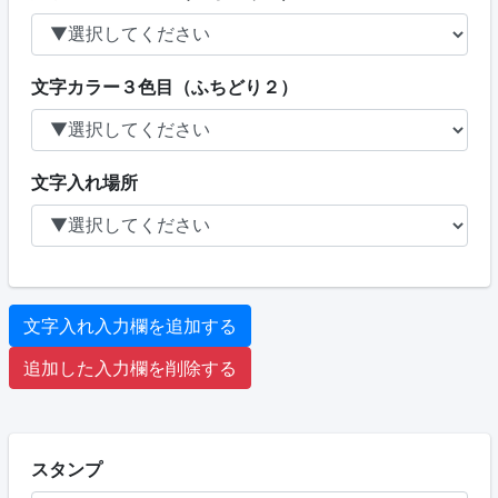
文字カラー３色目（ふちどり２）
文字入れ場所
文字入れ入力欄を追加する
追加した入力欄を削除する
スタンプ