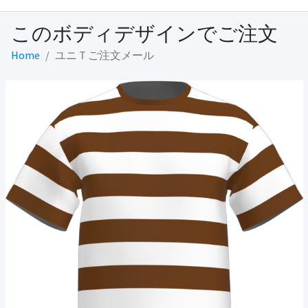
このボディデザインでご注文
Home
ユニＴご注文メール